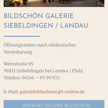
BILDSCHÖN GALERIE
SIEBELDINGEN / LANDAU
Öffnungszeiten nach telefonischer
Vereinbarung
Weinstraße 85
76833 Siebeldingen bei Landau / Pfalz
Telefon: 06345 – 95 99 972
E-Mail:
galeriebildschoen@t-online.de
ANFAHRT GALERIE BILDSCHÖN