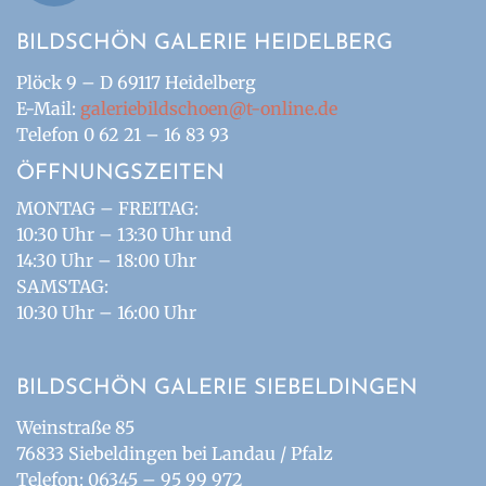
BILDSCHÖN GALERIE HEIDELBERG
Plöck 9 – D 69117 Heidelberg
E-Mail:
galeriebildschoen@t-online.de
Telefon 0 62 21 – 16 83 93
ÖFFNUNGSZEITEN
MONTAG – FREITAG:
10:30 Uhr – 13:30 Uhr und
14:30 Uhr – 18:00 Uhr
SAMSTAG:
10:30 Uhr – 16:00 Uhr
BILDSCHÖN GALERIE SIEBELDINGEN
Weinstraße 85
76833 Siebeldingen bei Landau / Pfalz
Telefon: 06345 – 95 99 972