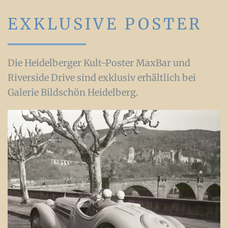
EXKLUSIVE POSTER
Die Heidelberger Kult-Poster MaxBar und
Riverside Drive sind exklusiv erhältlich bei
Galerie Bildschön Heidelberg.