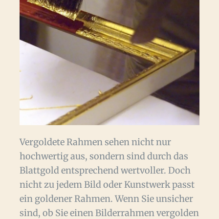
Vergoldete Rahmen sehen nicht nur
hochwertig aus, sondern sind durch das
Blattgold entsprechend wertvoller. Doch
nicht zu jedem Bild oder Kunstwerk passt
ein goldener Rahmen. Wenn Sie unsicher
sind, ob Sie einen Bilderrahmen vergolden