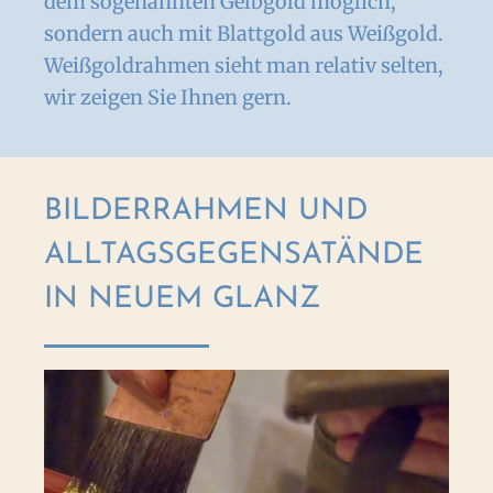
dem sogenannten Gelbgold möglich,
sondern auch mit Blattgold aus Weißgold.
Weißgoldrahmen sieht man relativ selten,
wir zeigen Sie Ihnen gern.
BILDERRAHMEN UND
ALLTAGSGEGENSATÄNDE
IN NEUEM GLANZ