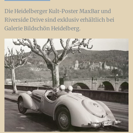
Die Heidelberger Kult-Poster MaxBar und
Riverside Drive sind exklusiv erhältlich bei
Galerie Bildschön Heidelberg.