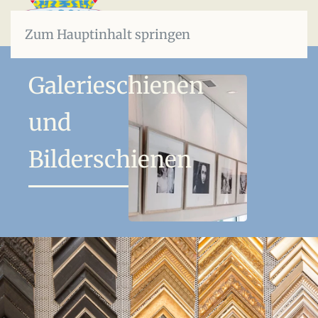
Zum Hauptinhalt springen
Galerieschienen
und
Bilderschienen