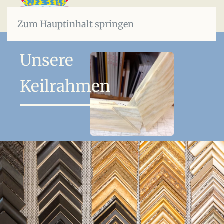
Zum Hauptinhalt springen
Unsere
Keilrahmen