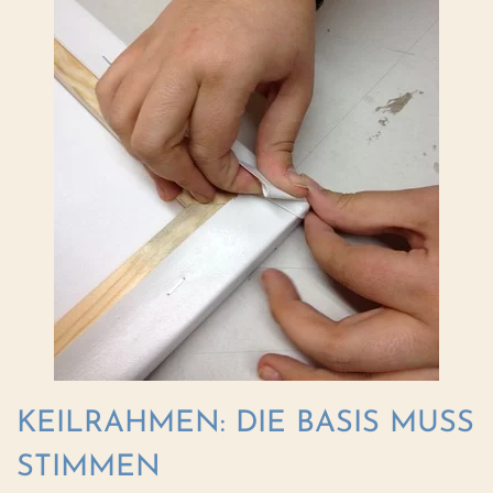
KEILRAHMEN: DIE BASIS MUSS
STIMMEN