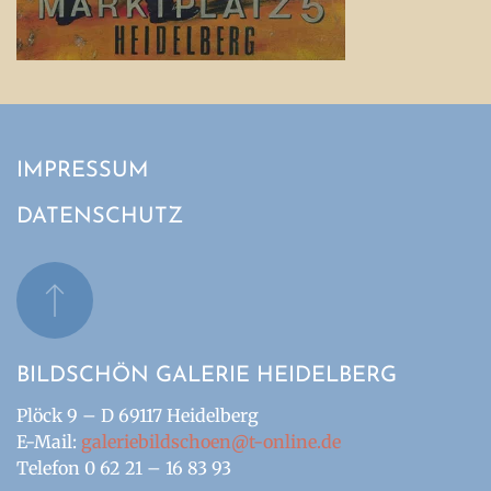
IMPRESSUM
DATENSCHUTZ
BILDSCHÖN GALERIE HEIDELBERG
Plöck 9 – D 69117 Heidelberg
E-Mail:
galeriebildschoen@t-online.de
Telefon 0 62 21 – 16 83 93